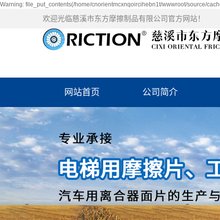
Warning: file_put_contents(/home/cnorientmcxnqoircihebn1t/wwwroot/source/cache
欢迎光临慈溪市东方摩擦制品有限公司官方网站！
网站首页
公司简介