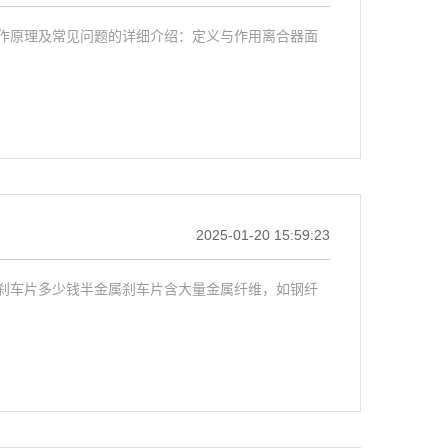
作原理及常见问题的详细介绍：定义与作用离合器面
2025-01-20 15:59:23
刹车片多少钱半金属刹车片含大量金属纤维，如钢纤