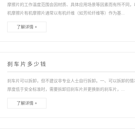
摩擦片的工作温度范围会因材质、具体应用场景等因素而有所不同，
机摩擦片有机摩擦片通常以有机纤维（如芳纶纤维等）作为基...
了解详情 +
刹车片多少钱
刹车片可以拆卸，但不建议非专业人士自行拆卸。一、可以拆卸的情
厚度低于安全标准时，需要拆卸旧刹车片并更换新的刹车片，...
了解详情 +