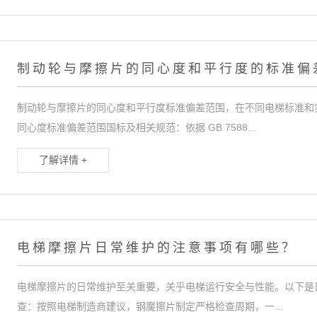
制动轮与摩擦片的同心度和平行度的标准偏
制动轮与摩擦片的同心度和平行度标准偏差范围，在不同电梯标准和
同心度标准偏差范围国标及相关规范：依据 GB 7588...
了解详情 +
电梯摩擦片日常维护的注意事项有哪些？
电梯摩擦片的日常维护至关重要，关乎电梯运行安全与性能。以下是日
查：按照电梯制造商建议，钢魔擦片制定严格检查周期，一...