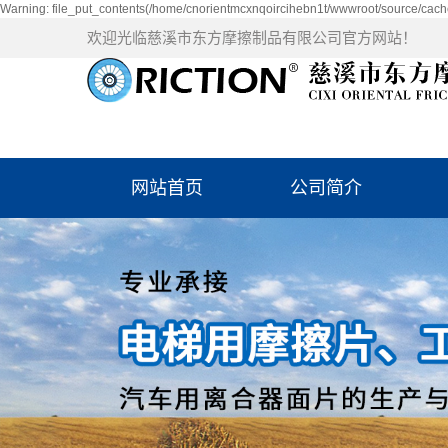
Warning: file_put_contents(/home/cnorientmcxnqoircihebn1t/wwwroot/source/cache
欢迎光临慈溪市东方摩擦制品有限公司官方网站！
网站首页
公司简介