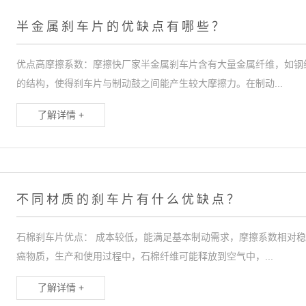
半金属刹车片的优缺点有哪些？
优点高摩擦系数：摩擦快厂家半金属刹车片含有大量金属纤维，如钢
的结构，使得刹车片与制动鼓之间能产生较大摩擦力。在制动...
了解详情 +
不同材质的刹车片有什么优缺点？
石棉刹车片优点： 成本较低，能满足基本制动需求，摩擦系数相对
癌物质，生产和使用过程中，石棉纤维可能释放到空气中，...
了解详情 +