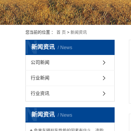
您当前的位置 ：
首 页
>
新闻资讯
N
新闻资讯
News
公司新闻
行业新闻
行业资讯
N
新闻资讯
News
危害车辆刹车性能的因素有什么，选购摩擦片时必须考虑到哪些？