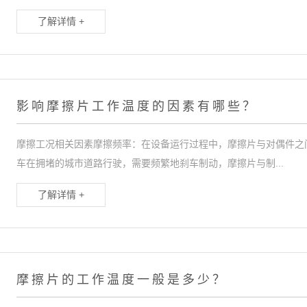
了解详情 +
影响摩擦片工作温度的因素有哪些？
摩擦工况相关因素摩擦频率：在设备运行过程中，摩擦片与对偶件之
车在拥堵的城市道路行驶，需要频繁地刹车制动，摩擦片与制...
了解详情 +
摩擦片的工作温度一般是多少？