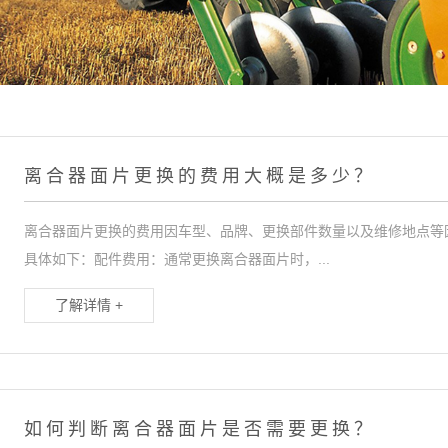
离合器面片更换的费用大概是多少？
离合器面片更换的费用因车型、品牌、更换部件数量以及维修地点等因素而
具体如下：配件费用：通常更换离合器面片时，...
了解详情 +
如何判断离合器面片是否需要更换？