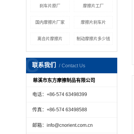
刹车片原厂
摩擦片工厂
国内摩擦片厂家
摩擦片刹车片
离合片摩擦片
制动摩擦片多少钱
C
联系我们
Contact Us
慈溪市东方摩擦制品有限公司
电话：+86-574 63498399
传真：+86-574 63498588
邮箱：info@cnorient.com.cn