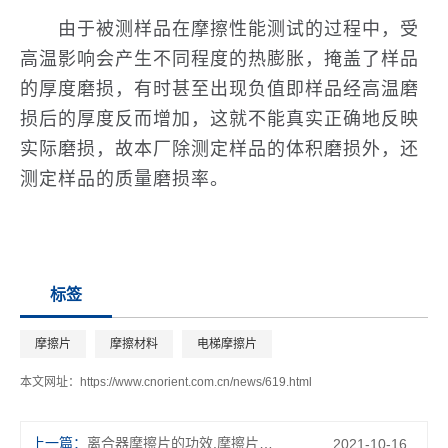
由于被测样品在摩擦性能测试的过程中，受
高温影响会产生不同程度的热膨胀，掩盖了样品
的厚度磨损，有时甚至出现负值即样品经高温磨
损后的厚度反而增加，这就不能真实正确地反映
实际磨损，故本厂除测定样品的体积磨损外，还
测定样品的质量磨损率。
标签
摩擦片
摩擦材料
电梯摩擦片
本文网址：
https://www.cnorient.com.cn/news/619.html
上一篇：
离合器摩擦片的功效,摩擦片厂家告诉你
2021-10-16