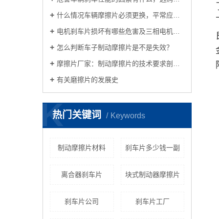
什么情况车辆摩擦片必须更换，平常应当怎样保养？
电机刹车片损坏有哪些危害及三相电机刹车方法及接线方法共享
怎么判断车子制动摩擦片是不是失效？
摩擦片厂家：制动摩擦片的技术要求剖析车子摩擦片的养护方式
有关磨擦片的发展史
K
热门关键词
Keywords
制动摩擦片材料
刹车片多少钱一副
离合器刹车片
块式制动器摩擦片
刹车片公司
刹车片工厂