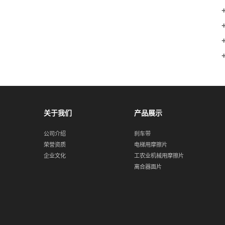
关于我们
产品展示
公司介绍
刹车带
荣誉资质
电梯用摩擦片
企业文化
工农业机械用摩擦片
离合器面片