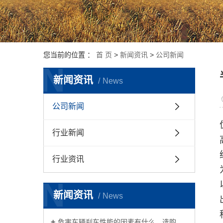
您当前的位置 ：
首 页
>
新闻资讯
>
公司新闻
N
新闻资讯
News
公司新闻
行业新闻
行业资讯
N
新闻资讯
News
危害车辆刹车性能的因素有什么，选购摩擦片时必须考虑到哪些？