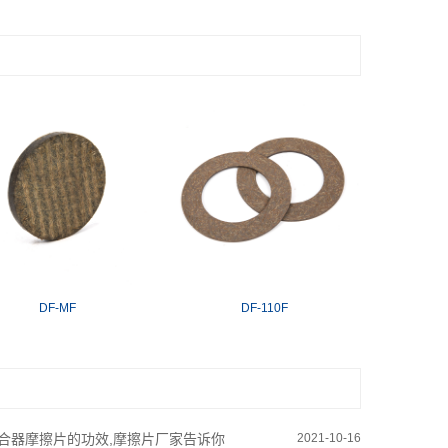
DF-MF
DF-110F
合器摩擦片的功效,摩擦片厂家告诉你
2021-10-16