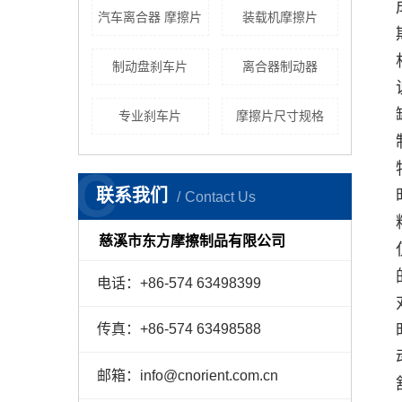
汽车离合器 摩擦片
装载机摩擦片
制动盘刹车片
离合器制动器
专业刹车片
摩擦片尺寸规格
C
联系我们
Contact Us
慈溪市东方摩擦制品有限公司
电话：+86-574 63498399
传真：+86-574 63498588
邮箱：info@cnorient.com.cn