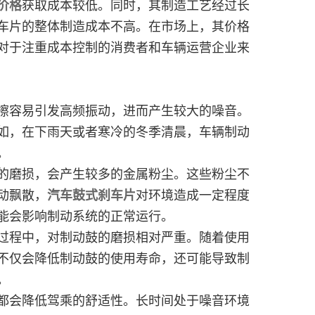
价格
获取成本较低。同时，其制造工艺经过长
车片的整体制造成本不高。在市场上，其价格
对于注重成本控制的消费者和车辆运营企业来
擦容易引发高频振动，进而产生较大的噪音。
如，在下雨天或者寒冷的冬季清晨，车辆制动
。
的磨损，会产生较多的金属粉尘。这些粉尘不
动飘散，
汽车鼓式刹车片
对环境造成一定程度
能会影响制动系统的正常运行。
过程中，对制动鼓的磨损相对严重。随着使用
不仅会降低制动鼓的使用寿命，还可能导致制
。
都会降低驾乘的舒适性。长时间处于噪音环境