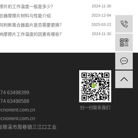
擦片的工作温度一般是多少？
2024-11-30
合器摩擦片材料与性能介绍
2023-12-04
何判断离合器面片是否需要更换？
2025-03-22
响摩擦片工作温度的因素有哪些？
2024-11-30
4 63498399
4 63498588
扫一扫联系我们
orient.com.cn
orient.com.cn
省慈溪市周巷镇三江口工业