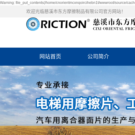
Warning: file_put_contents(/home/cnorientmcxnqoircihebn1t/wwwroot/source/cache
欢迎光临慈溪市东方摩擦制品有限公司官方网站！
网站首页
公司简介