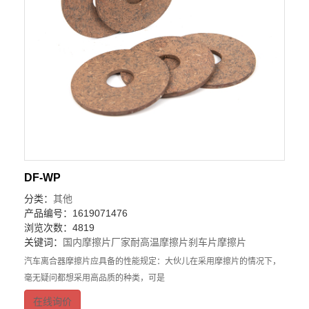
DF-WP
分类：
其他
产品编号：1619071476
浏览次数：4819
关键词：
国内摩擦片厂家
耐高温摩擦片
刹车片摩擦片
汽车离合器摩擦片应具备的性能规定：大伙儿在采用摩擦片的情况下，
毫无疑问都想采用高品质的种类，可是
在线询价