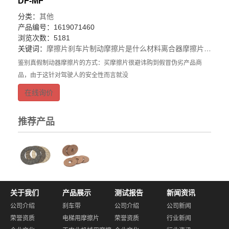
DF-MF
分类：
其他
产品编号：1619071460
浏览次数：5181
关键词：
摩擦片刹车片
制动摩擦片是什么材料
离合器摩擦片厂家
鉴别真假制动器摩擦片的方式：买摩擦片很避讳购到假冒伪劣产品商
品，由于这针对驾驶人的安全性而言就没
在线询价
推荐产品
关于我们
产品展示
测试报告
新闻资讯
公司介绍
刹车带
公司介绍
公司新闻
荣誉资质
电梯用摩擦片
荣誉资质
行业新闻