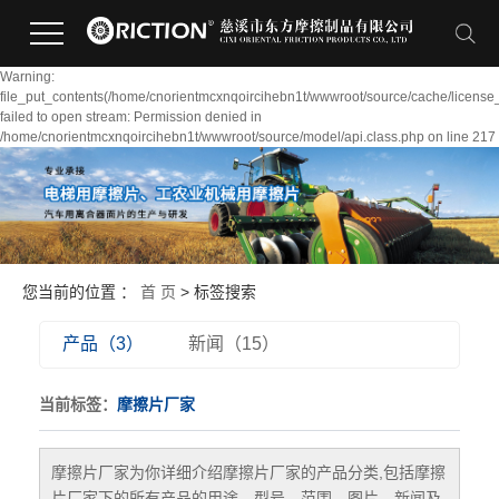
Warning:
file_put_contents(/home/cnorientmcxnqoircihebn1t/wwwroot/source/cache/license
failed to open stream: Permission denied in
/home/cnorientmcxnqoircihebn1t/wwwroot/source/model/api.class.php on line 217
您当前的位置 ：
首 页
> 标签搜索
产品（3）
新闻（15）
当前标签：
摩擦片厂家
摩擦片厂家
为你详细介绍
摩擦片厂家
的产品分类,包括
摩擦
片厂家
下的所有产品的用途、型号、范围、图片、新闻及