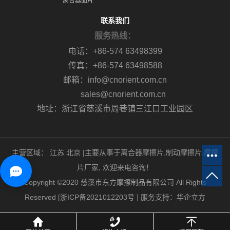
离合器面片
联系我们
服务热线：
电话：+86-574 63498399
传真：+86-574 63498588
邮箱：info@cnorient.com.cn
sales@cnorient.com.cn
地址：浙江省慈溪市周巷镇三江口工业园区
主营区域：
江苏
北京
|主要从事于
离合器摩擦片
,
制动摩擦片
,
摩擦
片厂家
, 欢迎来电咨询！
Copyright ©2020 慈溪市东方摩擦制品有限公司 All Rights
Reserved [
浙ICP备2021012203号
]
服务支持：
华企立方