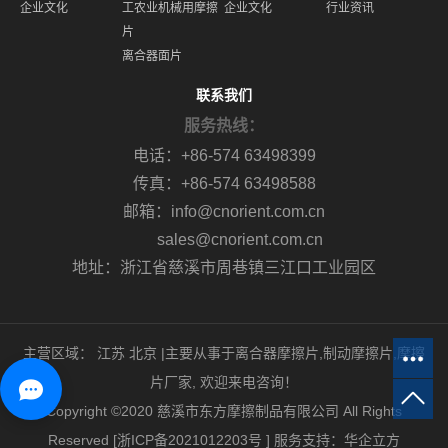
企业文化
工农业机械用摩擦
企业文化
行业资讯
片
离合器面片
联系我们
服务热线：
电话：+86-574 63498399
传真：+86-574 63498588
邮箱：info@cnorient.com.cn
sales@cnorient.com.cn
地址：浙江省慈溪市周巷镇三江口工业园区
主营区域：
江苏
北京
|主要从事于
离合器摩擦片
,
制动摩擦片
,
摩擦
片厂家
, 欢迎来电咨询！
Copyright ©2020 慈溪市东方摩擦制品有限公司 All Rights
Reserved [
浙ICP备2021012203号
]
服务支持：
华企立方