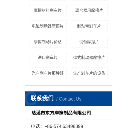
摩擦材料刹车片
离合器用摩擦片
电磁制动器摩擦片
制动带刹车片
摩擦制动片价格
设备摩擦片
进口刹车片
盘式制动器摩擦片
汽车刹车片那种好
生产刹车片的设备
C
联系我们
Contact Us
慈溪市东方摩擦制品有限公司
电话：+86-574 63498399