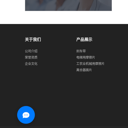
关于我们
产品展示
公司介绍
刹车带
荣誉资质
电梯用摩擦片
企业文化
工农业机械用摩擦片
离合器面片