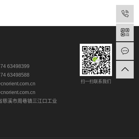
4 63498399
4 63498588
扫一扫联系我们
orient.com.cn
orient.com.cn
省慈溪市周巷镇三江口工业