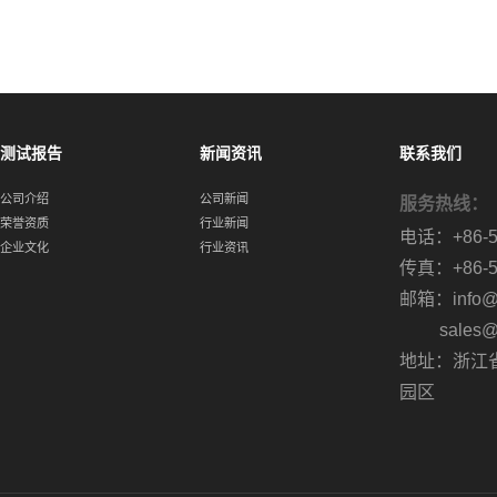
测试报告
新闻资讯
联系我们
公司介绍
公司新闻
服务热线：
荣誉资质
行业新闻
电话：+86-57
企业文化
行业资讯
传真：+86-57
邮箱：info@cn
sales@cn
地址：浙江
园区