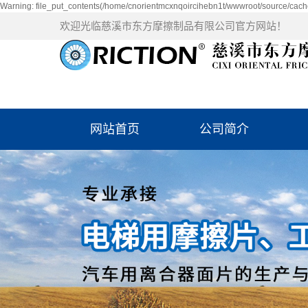
Warning: file_put_contents(/home/cnorientmcxnqoircihebn1t/wwwroot/source/cache
欢迎光临慈溪市东方摩擦制品有限公司官方网站！
网站首页
公司简介