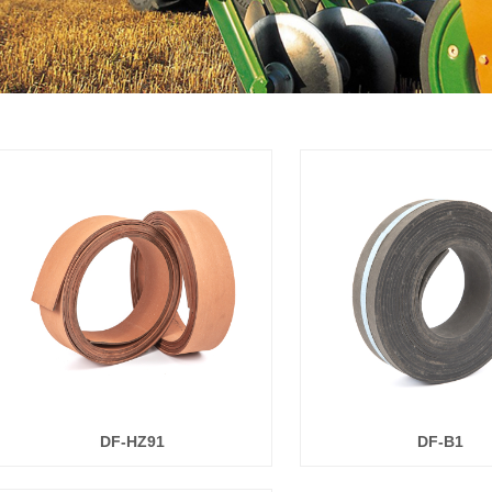
DF-HZ91
DF-B1