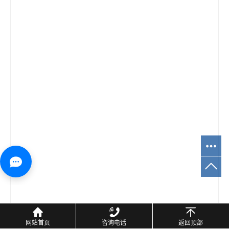
网站首页
咨询电话
返回顶部