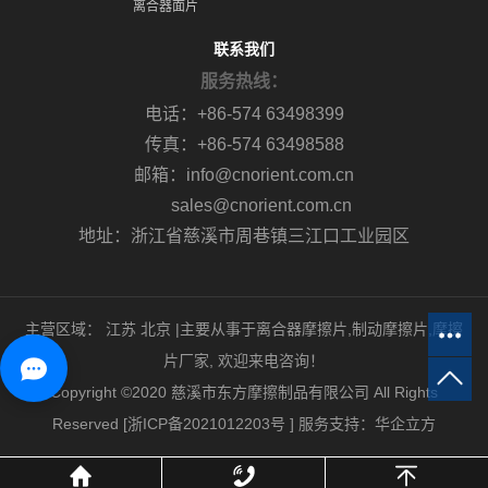
离合器面片
联系我们
服务热线：
电话：+86-574 63498399
传真：+86-574 63498588
邮箱：info@cnorient.com.cn
sales@cnorient.com.cn
地址：浙江省慈溪市周巷镇三江口工业园区
主营区域：
江苏
北京
|主要从事于
离合器摩擦片
,
制动摩擦片
,
摩擦
片厂家
, 欢迎来电咨询！
Copyright ©2020 慈溪市东方摩擦制品有限公司 All Rights
Reserved [
浙ICP备2021012203号
]
服务支持：
华企立方