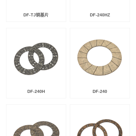
DF-TJ铜基片
DF-240HZ
DF-240H
DF-240