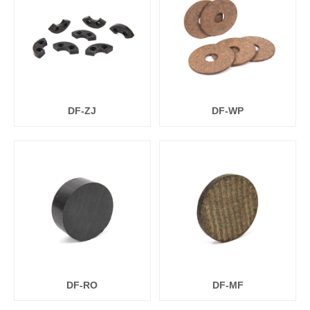
DF-ZJ
DF-WP
DF-RO
DF-MF