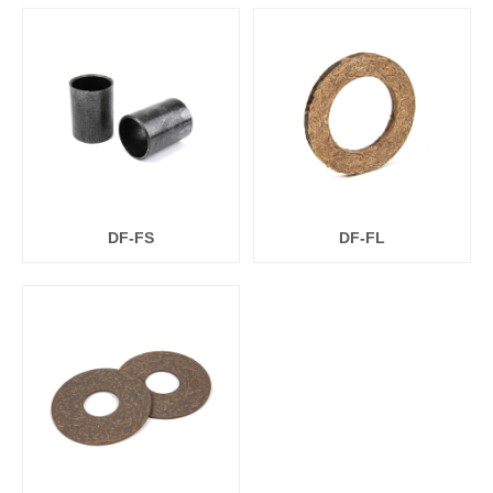
DF-FS
DF-FL