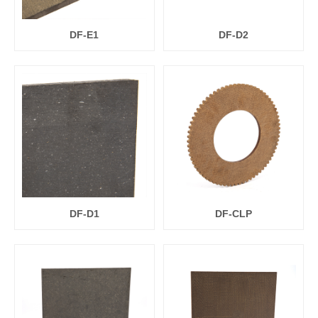
DF-E1
DF-D2
DF-D1
DF-CLP