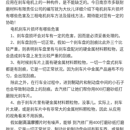
应用在刹车电机上的一种构件，是不能缺乏的。今日南京市多联耐
磨材料有限责任公司的编写就为大伙儿详细介绍下电机刹车片损坏
有哪些危害及三相电机刹车方法及接线方法，期待能对您有一定的
协助！
电机刹车片损坏有哪些危害
1、刹车盘损坏会对车有一定的危害，因而是必须妥善处理的。
2、刹车盘刮伤一切正常。假如一个刹车盘的刮痕比此外三个比
较严重，则表明刹车盘里有与刹车盘配对的硬金属材料颗粒物，这
会造成刹车盘上发生比较严重的刮痕。
3、有时候刹车片上面有硬金属材料颗粒物，一切一个盘式刹车
都是有刮痕，它是一切正常状况。因为刹车片中金属产品遍布不均
匀，会出现刮痕。
除此之外，在行车全过程中，进到
制动片
和制动盘中间的小石子
也会导致制动盘上的刮痕。去汽修厂让她们帮你用800打磨砂纸打
磨抛光刹车片。
4、由于刹车片里有硬金属材料颗粒物，没事儿。实际上，刹车
片太硬，或是刹车片中有非常大的金属材料颗粒物，因此 从应用
的视角看来不用拆换。
假如
耐高温摩擦片
时有噪声，能够 到汽修厂用400打磨砂纸打磨
抛光。它是一切正常状况。制动片和制动盘中间有脏东西，或是制