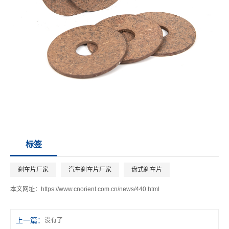
标签
刹车片厂家
汽车刹车片厂家
盘式刹车片
本文网址：
https://www.cnorient.com.cn/news/440.html
上一篇：
没有了