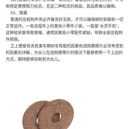
和特定摩擦阻力标志，无这二种标志的商品，其品质难以确保。
10、错漏
靠谱的总程构件务必齐备完好无损，才可以确保顺利安裝和一切
正常运作。一些总程件上的某些小零件少装，一般是“水货手机”，
这种给安裝导致艰难。通常因某些小零配件紧缺，导致全部总程构
件损毁。
之上便是有关危害车辆刹车性能的因素和选购摩擦片必须考虑到
的因素的详解，大伙儿在选购摩擦片的情况下能够参照一下上边的
方式，期待能够协助到大伙儿。