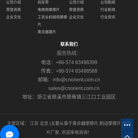
公司介绍
刹车带
公司介绍
公司新闻
荣誉资质
电梯用摩擦片
荣誉资质
行业新闻
企业文化
工农业机械用摩擦
企业文化
行业资讯
片
离合器面片
联系我们
服务热线：
电话：+86-574 63498399
传真：+86-574 63498588
邮箱：info@cnorient.com.cn
sales@cnorient.com.cn
地址：浙江省慈溪市周巷镇三江口工业园区
主营区域：
江苏
北京
|主要从事于
离合器摩擦片
,
制动摩擦片
,
摩擦
片厂家
, 欢迎来电咨询！