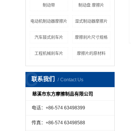
制动带
制动盘 摩擦片
电动机制动器摩擦片
湿式制动器摩擦片
汽车鼓式刹车片
摩擦刹片尺寸规格
工程机械刹车片
摩擦片的原材料
C
联系我们
Contact Us
慈溪市东方摩擦制品有限公司
电话：+86-574 63498399
传真：+86-574 63498588