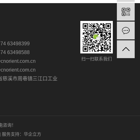
4 63498399
4 63498588
扫一扫联系我们
orient.com.cn
orient.com.cn
省慈溪市周巷镇三江口工业
来电咨询！
]
服务支持：
华企立方