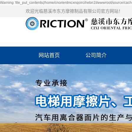
Warning: file_put_contents(/home/cnorientmcxnqoircihebn1t/wwwroot/source/cache
欢迎光临慈溪市东方摩擦制品有限公司官方网站！
网站首页
公司简介