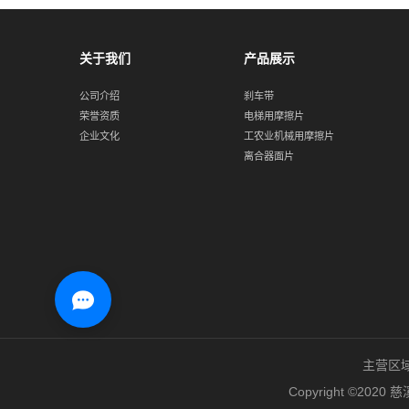
关于我们
产品展示
公司介绍
刹车带
荣誉资质
电梯用摩擦片
企业文化
工农业机械用摩擦片
离合器面片
主营区
Copyright ©2020