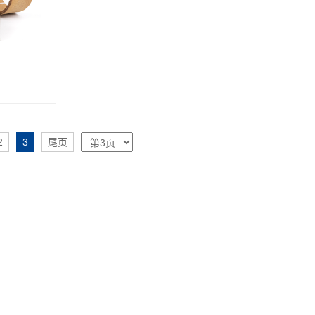
2
3
尾页