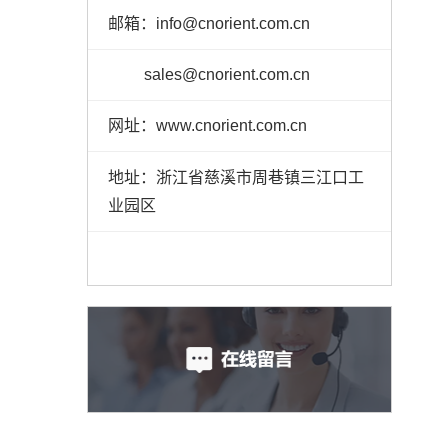
邮箱：info@cnorient.com.cn
sales@cnorient.com.cn
网址：www.cnorient.com.cn
地址：浙江省慈溪市周巷镇三江口工
业园区