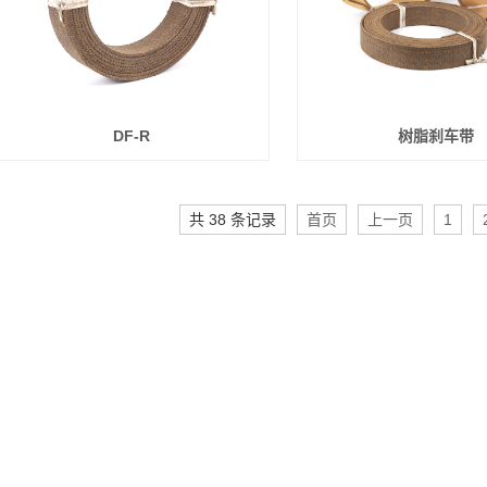
DF-R
树脂刹车带
共 38 条记录
首页
上一页
1