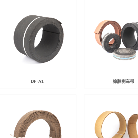
DF-A1
橡胶刹车带