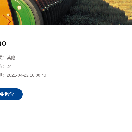
RO
类：
其他
数：
次
期：
2021-04-22 16:00:49
要询价