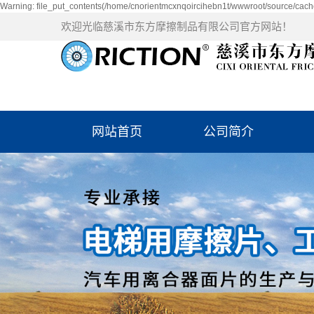
Warning: file_put_contents(/home/cnorientmcxnqoircihebn1t/wwwroot/source/cache
欢迎光临慈溪市东方摩擦制品有限公司官方网站！
网站首页
公司简介