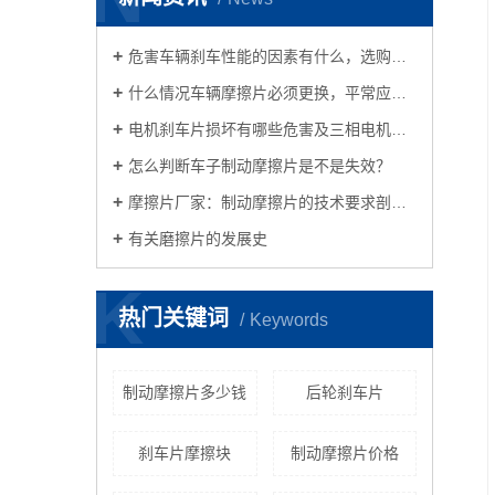
危害车辆刹车性能的因素有什么，选购摩擦片时必须考虑到哪些？
什么情况车辆摩擦片必须更换，平常应当怎样保养？
电机刹车片损坏有哪些危害及三相电机刹车方法及接线方法共享
怎么判断车子制动摩擦片是不是失效？
摩擦片厂家：制动摩擦片的技术要求剖析车子摩擦片的养护方式
有关磨擦片的发展史
K
热门关键词
Keywords
制动摩擦片多少钱
后轮刹车片
刹车片摩擦块
制动摩擦片价格