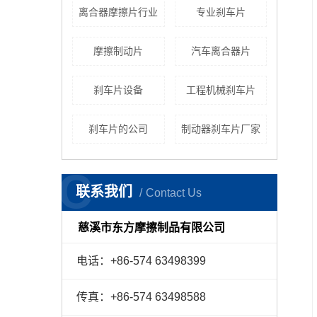
离合器摩擦片行业
专业刹车片
摩擦制动片
汽车离合器片
刹车片设备
工程机械刹车片
刹车片的公司
制动器刹车片厂家
C
联系我们
Contact Us
慈溪市东方摩擦制品有限公司
电话：+86-574 63498399
传真：+86-574 63498588