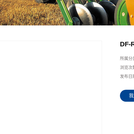
DF-
所属分
浏览次
发布日
我