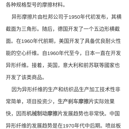
各种规格型号的摩擦材料。
异形摩擦片由杜邦公司于1950年代初发布，其横
截面为三角形。随后，德国开发了一个五边形横截
面。在1960年代前期，美国开发了具备优良耐火性
能的空心纤维。自1960年代至今，日本一直在开发
异形纤维。接着，英国，意大利和前苏联等國家也
开发了该类商品。
因为异形纤维的生产和纺织品生产加工技术性非
常简单，项目投资少，
生产刹车摩擦片
实际效果
快，因而
机械制动摩擦片
发展趋势也非常快。中国
异形纤维的发展趋势是在1970年代中后期。喷丝板