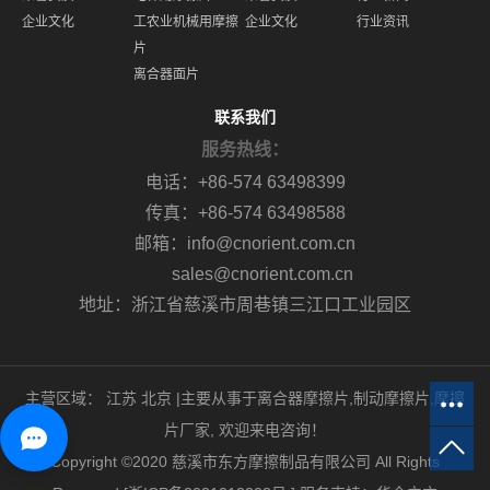
企业文化
工农业机械用摩擦
企业文化
行业资讯
片
离合器面片
联系我们
服务热线：
电话：+86-574 63498399
传真：+86-574 63498588
邮箱：info@cnorient.com.cn
sales@cnorient.com.cn
地址：浙江省慈溪市周巷镇三江口工业园区
主营区域：
江苏
北京
|主要从事于
离合器摩擦片
,
制动摩擦片
,
摩擦
片厂家
, 欢迎来电咨询！
Copyright ©2020 慈溪市东方摩擦制品有限公司 All Rights