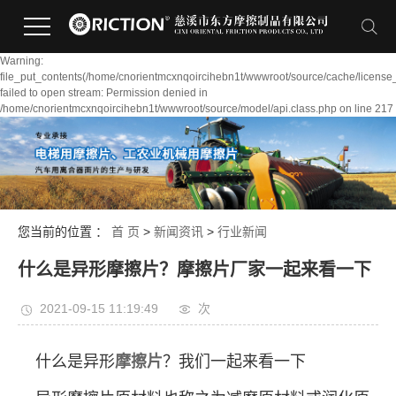
Warning:
file_put_contents(/home/cnorientmcxnqoircihebn1t/wwwroot/source/cache/license
failed to open stream: Permission denied in
/home/cnorientmcxnqoircihebn1t/wwwroot/source/model/api.class.php on line 217
您当前的位置 ：
首 页
>
新闻资讯
>
行业新闻
什么是异形摩擦片？摩擦片厂家一起来看一下
2021-09-15 11:19:49
次
什么是异形
摩擦片
？我们一起来看一下