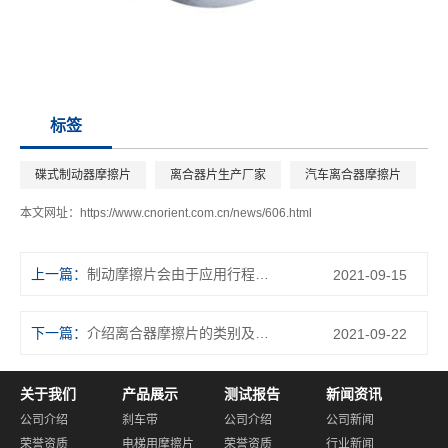
标签
碟式制动器摩擦片
离合器片生产厂家
汽车离合器摩擦片
本文网址：
https://www.cnorient.com.cn/news/606.html
上一篇：
制动摩擦片会由于应用行程安排的提高而损坏吗？
2021-09-15
下一篇：
介绍离合器摩擦片的类别及特性
2021-09-22
关于我们
产品展示
测试报告
新闻资讯
公司介绍
刹车带
公司介绍
公司新闻
荣誉资质
电梯用摩擦片
荣誉资质
行业新闻