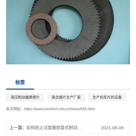
标签
液压制动器摩擦片
离合器片生产厂家
生产刹车片的设备
本文网址：
https://www.cnorient.com.cn/news/585.html
上一篇：
如何防止过度磨损盘式制动摩擦片
2021-08-09