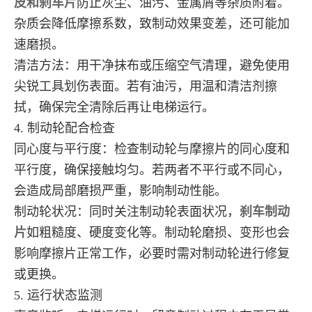
皮和刹车片
防止灰尘、油污、金属屑等杂质附着。
杂质会降低摩擦系数，致制动效果变差，还可能加
速磨损。
清洁方法：用干净抹布或压缩空气清理，避免使用
尖锐工具划伤表面。若有油污，用温和清洁剂擦
拭，确保完全清除后再让电梯运行。
4. 制动轮配合检查
同心度与平行度：检查制动轮与摩擦片的同心度和
平行度，确保接触均匀。若两者不平行或不同心，
会造成局部磨损严重，影响制动性能。
制动轮状况：同时关注制动轮表面状况，
刹车制动
片
如粗糙度、硬度变化等。制动轮磨损、变形也会
影响摩擦片正常工作，必要时需对制动轮进行修复
或更换。
5. 运行状态监测