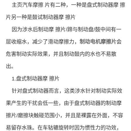
主页汽车摩擦 片有二种，一种是盘式制动器摩 擦
片另一种是鼓试制动器摩 擦片
因为涉水后制动摩 擦片/蹄与制动盘/鼓中间有一
层收缩水，减少了滑动摩擦力，
制动电机摩擦片
会
危害制动实际效果，并且制动鼓内的水也不易散
出。
1.盘式制动器摩 擦片
针对盘式制动器而言，这类涉水针对制动实际效
果产生的干扰会低一些，由于盘式制动器的制动摩
擦片/磨擦块触碰范围小，并且是裸露在外面，不容
易留存水珠。在车轱辘旋转时因为惯性力的功效，