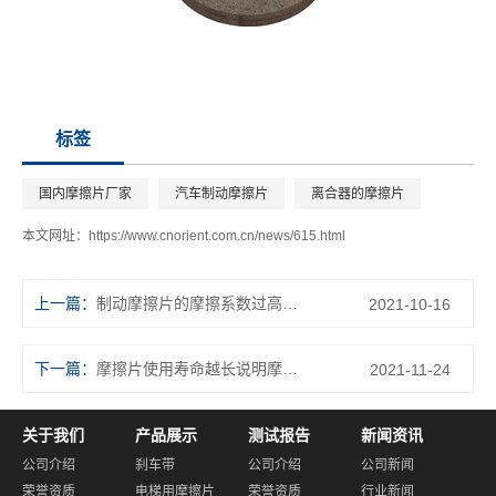
标签
国内摩擦片厂家
汽车制动摩擦片
离合器的摩擦片
本文网址：
https://www.cnorient.com.cn/news/615.html
上一篇：
制动摩擦片的摩擦系数过高或过低的难题
2021-10-16
下一篇：
摩擦片使用寿命越长说明摩擦材料耐磨性越好
2021-11-24
关于我们
产品展示
测试报告
新闻资讯
公司介绍
刹车带
公司介绍
公司新闻
荣誉资质
电梯用摩擦片
荣誉资质
行业新闻