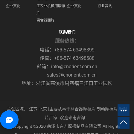
企业文化
工农业机械用摩擦
企业文化
行业资讯
片
离合器面片
联系我们
服务热线：
电话：+86-574 63498399
传真：+86-574 63498588
邮箱：info@cnorient.com.cn
sales@cnorient.com.cn
地址：浙江省慈溪市周巷镇三江口工业园区
主营区域：
江苏
北京
|主要从事于
离合器摩擦片
,
制动摩擦片
,
摩擦
片厂家
, 欢迎来电咨询！
Copyright ©2020 慈溪市东方摩擦制品有限公司 All Rights