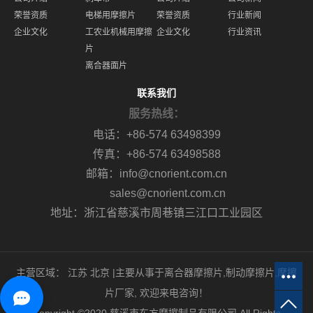
荣誉资质
电梯用摩擦片
荣誉资质
行业新闻
企业文化
工农业机械用摩擦
企业文化
行业资讯
片
离合器面片
联系我们
服务热线：
电话：+86-574 63498399
传真：+86-574 63498588
邮箱：info@cnorient.com.cn
sales@cnorient.com.cn
地址：浙江省慈溪市周巷镇三江口工业园区
主营区域：
江苏
北京
|主要从事于
离合器摩擦片
,
制动摩擦片
,
摩擦
片厂家
, 欢迎来电咨询！