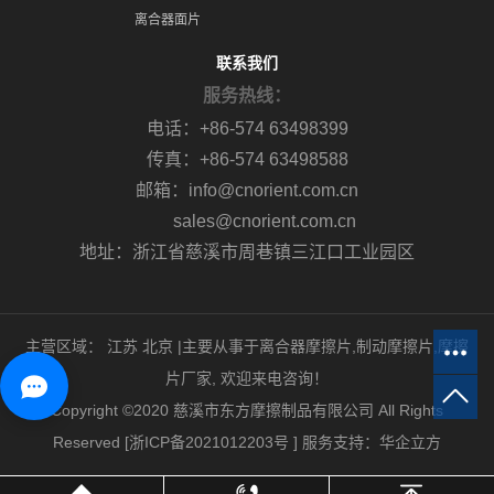
离合器面片
联系我们
服务热线：
电话：+86-574 63498399
传真：+86-574 63498588
邮箱：info@cnorient.com.cn
sales@cnorient.com.cn
地址：浙江省慈溪市周巷镇三江口工业园区
主营区域：
江苏
北京
|主要从事于
离合器摩擦片
,
制动摩擦片
,
摩擦
片厂家
, 欢迎来电咨询！
Copyright ©2020 慈溪市东方摩擦制品有限公司 All Rights
Reserved [
浙ICP备2021012203号
]
服务支持：
华企立方