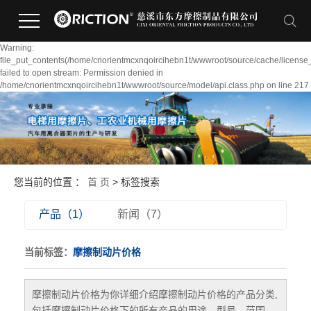
Warning:
file_put_contents(/home/cnorientmcxnqoircihebn1t/wwwroot/source/cache/license
failed to open stream: Permission denied in
/home/cnorientmcxnqoircihebn1t/wwwroot/source/model/api.class.php on line 217
您当前的位置 ：
首 页
> 标签搜索
产品（1）
新闻（7）
当前标签：
摩擦制动片价格
摩擦制动片价格
为你详细介绍
摩擦制动片价格
的产品分类,
包括
摩擦制动片价格
下的所有产品的用途、型号、范围、