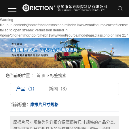
Warning:
file_put_contents(/home/cnorientmcxnqoircihebn1t/wwwroot/source/cache/license
failed to open stream: Permission denied in
/home/cnorientmcxnqoircihebn1t/wwwroot/source/model/api.class.php on line 217
您当前的位置 ：
首 页
> 标签搜索
产品（1）
新闻（3）
当前标签：
摩擦片尺寸规格
摩擦片尺寸规格
为你详细介绍
摩擦片尺寸规格
的产品分类,
包括
摩擦片尺寸规格
下的所有产品的用途、型号、范围、