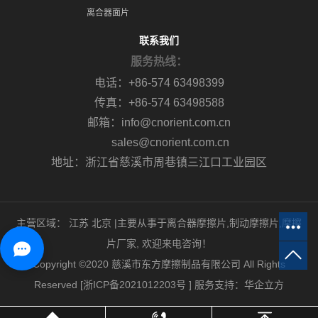
离合器面片
联系我们
服务热线：
电话：+86-574 63498399
传真：+86-574 63498588
邮箱：info@cnorient.com.cn
sales@cnorient.com.cn
地址：浙江省慈溪市周巷镇三江口工业园区
主营区域：
江苏
北京
|主要从事于
离合器摩擦片
,
制动摩擦片
,
摩擦
片厂家
, 欢迎来电咨询！
Copyright ©2020 慈溪市东方摩擦制品有限公司 All Rights
Reserved [
浙ICP备2021012203号
]
服务支持：
华企立方