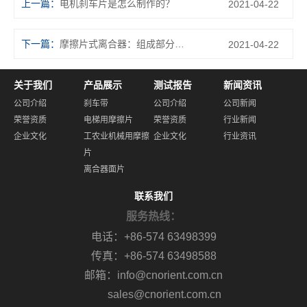
上一篇：
电机刹车片是怎么制作的？
2021-04-22
下一篇：
摩擦片式离合器：组成部分及功能了解一下！
2021-04-22
关于我们
产品展示
测试报告
新闻资讯
公司介绍
刹车带
公司介绍
公司新闻
荣誉资质
电梯用摩擦片
荣誉资质
行业新闻
企业文化
工农业机械用摩擦
企业文化
行业资讯
片
离合器面片
联系我们
服务热线：
电话：+86-574 63498399
传真：+86-574 63498588
邮箱：info@cnorient.com.cn
sales@cnorient.com.cn