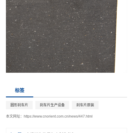
标签
圆形刹车片
刹车片生产设备
刹车片原装
本文网址：
https://www.cnorient.com.cn/news/447.html